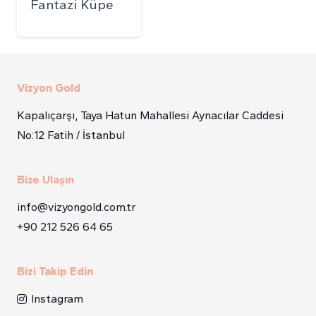
Fantazi Küpe
Vizyon Gold
Kapalıçarşı, Taya Hatun Mahallesi Aynacılar Caddesi
No:12 Fatih / İstanbul
Bize Ulaşın
info@vizyongold.com.tr
+90 212 526 64 65
Bizi Takip Edin
Instagram