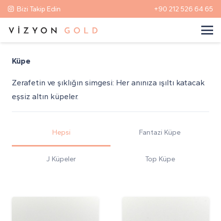
Bizi Takip Edin
+90 212 526 64 65
Küpe
Zerafetin ve şıklığın simgesi: Her anınıza ışıltı katacak
eşsiz altın küpeler.
Hepsi
Fantazi Küpe
J Küpeler
Top Küpe