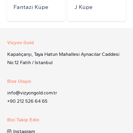
Fantazi Küpe
J Küpe
Vizyon Gold
Kapalıçarşı, Taya Hatun Mahallesi Aynacılar Caddesi
No:12 Fatih / İstanbul
Bize Ulaşın
info@vizyongold.com.tr
+90 212 526 64 65
Bizi Takip Edin
Instagram