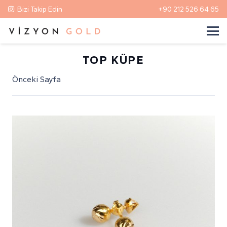
Bizi Takip Edin
+90 212 526 64 65
TOP KÜPE
Önceki Sayfa