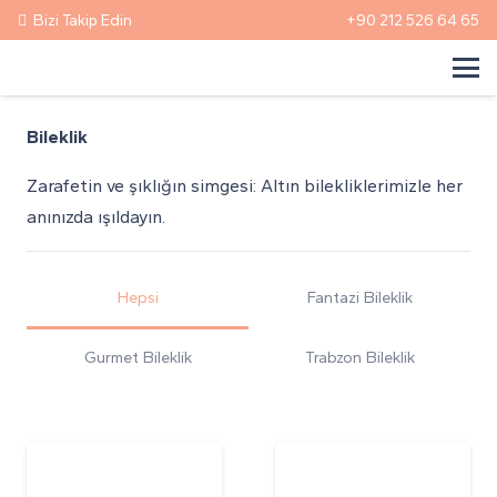
Bizi Takip Edin
+90 212 526 64 65
Bileklik
Zarafetin ve şıklığın simgesi: Altın bilekliklerimizle her
anınızda ışıldayın.
Hepsi
Fantazi Bileklik
Gurmet Bileklik
Trabzon Bileklik