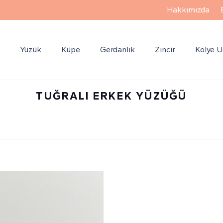
Hakkımızda
k
Yüzük
Küpe
Gerdanlık
Zincir
Kolye 
TUĞRALI ERKEK YÜZÜĞÜ