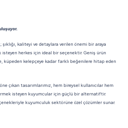
uluşuyor.
şıklığı, kaliteyi ve detaylara verilen önemi bir araya
isteyen herkes için ideal bir seçenektir. Geniş ürün
e, küpeden kelepçeye kadar farklı beğenilere hitap eden
le öne çıkan tasarımlarımız, hem bireysel kullanıcılar hem
mek isteyen kuyumcular için güçlü bir alternatiftir.
eçenekleriyle kuyumculuk sektörüne özel çözümler sunar.