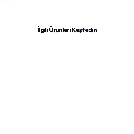
İlgili Ürünleri Keşfedin