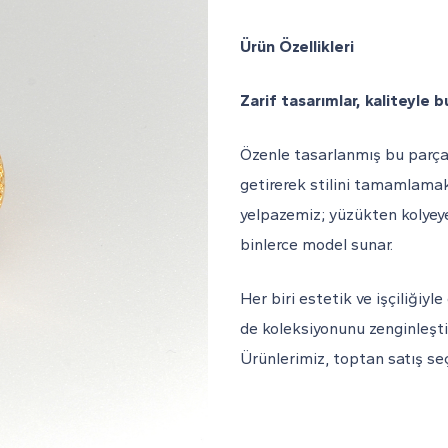
Ürün Özellikleri
Zarif tasarımlar, kaliteyle b
Özenle tasarlanmış bu parça; 
getirerek stilini tamamlamak 
yelpazemiz; yüzükten kolyey
binlerce model sunar.
Her biri estetik ve işçiliğiy
de koleksiyonunu zenginleştir
Ürünlerimiz, toptan satış s