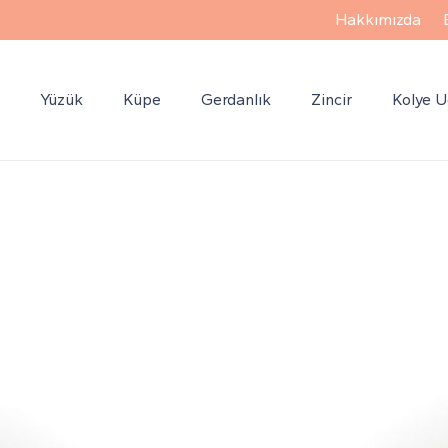
Hakkımızda
k
Yüzük
Küpe
Gerdanlık
Zincir
Kolye 