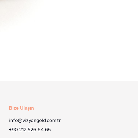
Bize Ulaşın
info@vizyongold.com.tr
+90 212 526 64 65