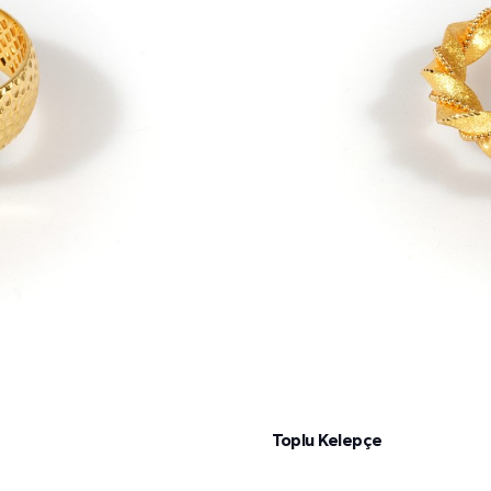
Toplu Kelepçe